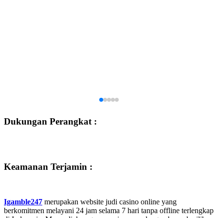
Dukungan Perangkat :
Keamanan Terjamin :
Igamble247
merupakan website judi casino online yang
berkomitmen melayani 24 jam selama 7 hari tanpa offline terlengkap