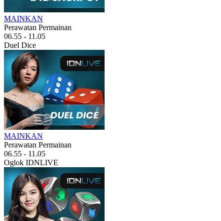
MAINKAN
Perawatan Permainan
06.55 - 11.05
Duel Dice
MAINKAN
Perawatan Permainan
06.55 - 11.05
Oglok IDNLIVE