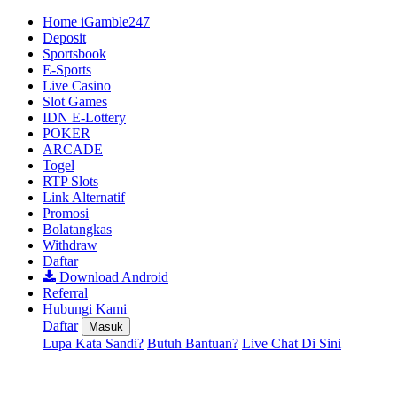
Home iGamble247
Deposit
Sportsbook
E-Sports
Live Casino
Slot Games
IDN E-Lottery
POKER
ARCADE
Togel
RTP Slots
Link Alternatif
Promosi
Bolatangkas
Withdraw
Daftar
Download Android
Referral
Hubungi Kami
Daftar
Masuk
Lupa Kata Sandi?
Butuh Bantuan?
Live Chat Di Sini