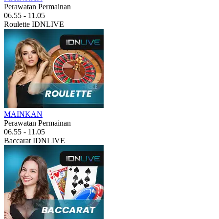
Perawatan Permainan
06.55 - 11.05
Roulette IDNLIVE
MAINKAN
Perawatan Permainan
06.55 - 11.05
Baccarat IDNLIVE