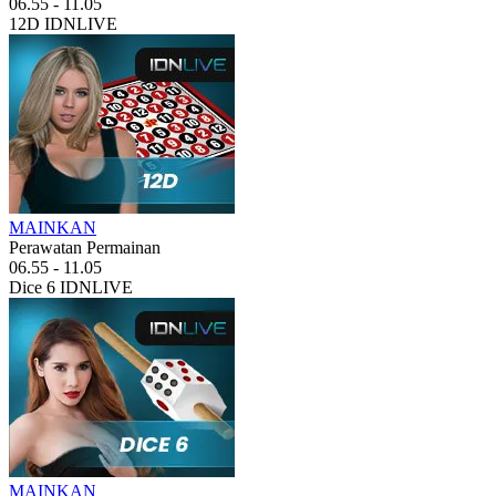
06.55 - 11.05
12D IDNLIVE
MAINKAN
Perawatan Permainan
06.55 - 11.05
Dice 6 IDNLIVE
MAINKAN