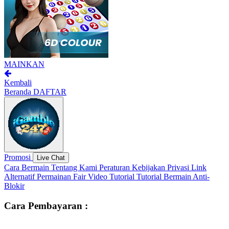
MAINKAN
Kembali
Beranda
DAFTAR
Promosi
Live Chat
Cara Bermain
Tentang Kami
Peraturan
Kebijakan Privasi
Link
Alternatif
Permainan Fair
Video Tutorial
Tutorial Bermain
Anti-
Blokir
Cara Pembayaran :