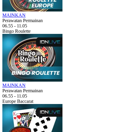
MAINKAN
Perawatan Permainan
06.55 - 11.05
Bingo Roulette
MAINKAN
Perawatan Permainan
06.55 - 11.05
Europe Baccarat