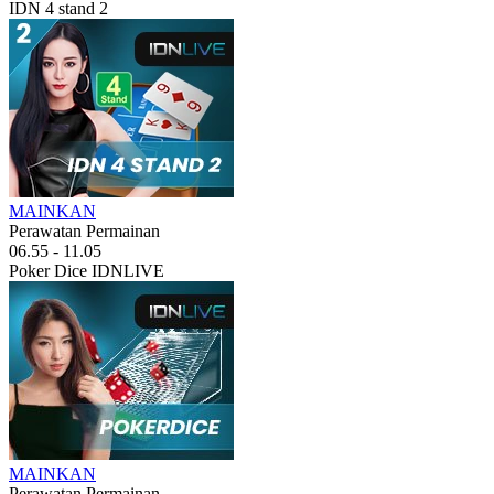
IDN 4 stand 2
MAINKAN
Perawatan Permainan
06.55 - 11.05
Poker Dice IDNLIVE
MAINKAN
Perawatan Permainan