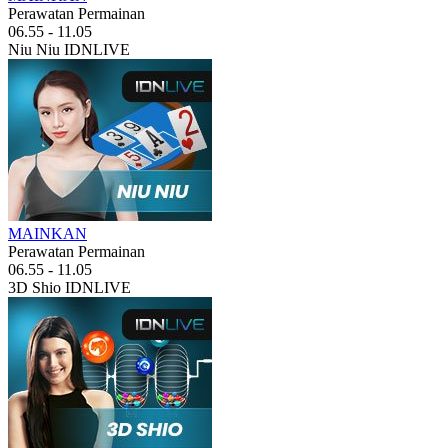
Perawatan Permainan
06.55 - 11.05
Niu Niu IDNLIVE
MAINKAN
Perawatan Permainan
06.55 - 11.05
3D Shio IDNLIVE