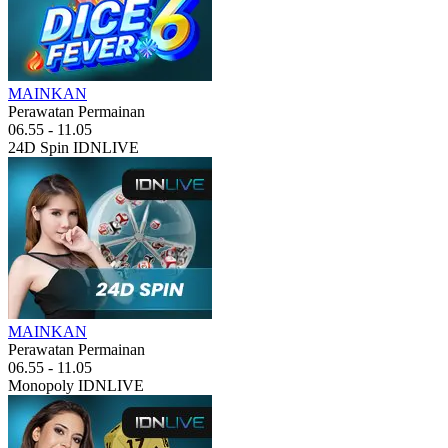
MAINKAN
Perawatan Permainan
06.55 - 11.05
24D Spin IDNLIVE
MAINKAN
Perawatan Permainan
06.55 - 11.05
Monopoly IDNLIVE