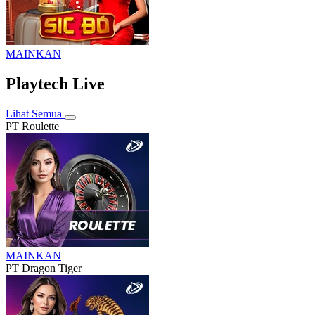
MAINKAN
Playtech Live
Lihat Semua
PT Roulette
MAINKAN
PT Dragon Tiger