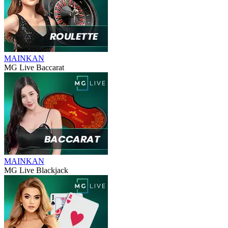
MAINKAN
MG Live Baccarat
MAINKAN
MG Live Blackjack