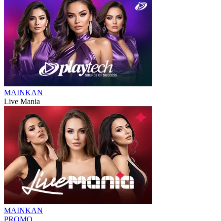
MAINKAN
Live Mania
MAINKAN
PROMO