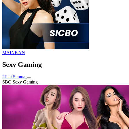
MAINKAN
Sexy Gaming
Lihat Semua
SBO Sexy Gaming