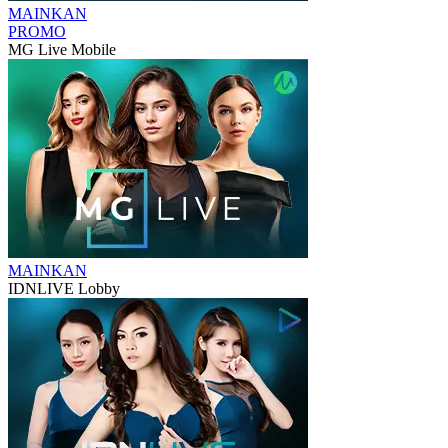
MAINKAN
PROMO
MG Live Mobile
MAINKAN
IDNLIVE Lobby