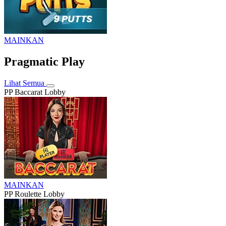
MAINKAN
Pragmatic Play
Lihat Semua
PP Baccarat Lobby
MAINKAN
PP Roulette Lobby