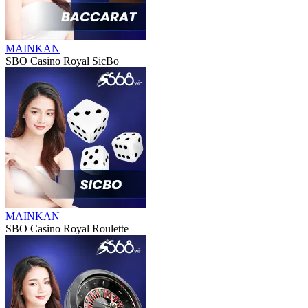
MAINKAN
SBO Casino Royal SicBo
MAINKAN
SBO Casino Royal Roulette