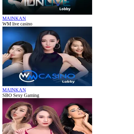
MAINKAN
WM live casino
MAINKAN
SBO Sexy Gaming