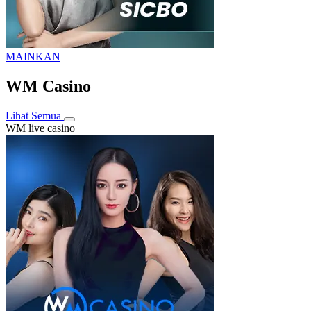
MAINKAN
WM Casino
Lihat Semua
WM live casino