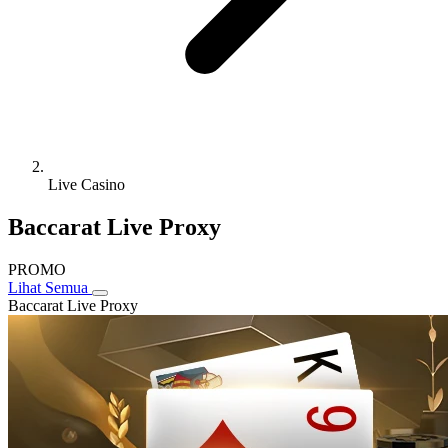
Live Casino
Baccarat Live Proxy
PROMO
Lihat Semua
Baccarat Live Proxy