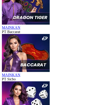
MAINKAN
PT Baccarat
MAINKAN
PT Sicbo