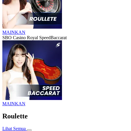
MAINKAN
SBO Casino Royal SpeedBaccarat
MAINKAN
Roulette
Lihat Semua