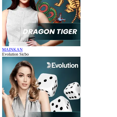
MAINKAN
Evolution Sicbo