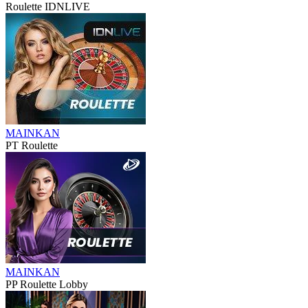
Roulette IDNLIVE
MAINKAN
PT Roulette
MAINKAN
PP Roulette Lobby