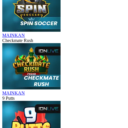
MAINKAN
Checkmate Rush
MAINKAN
9 Putts