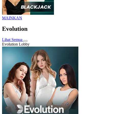
MAINKAN
Evolution
Lihat Semua
Evolution Lobby