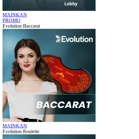
MAINKAN
PROMO
Evolution Baccarat
MAINKAN
Evolution Roulette